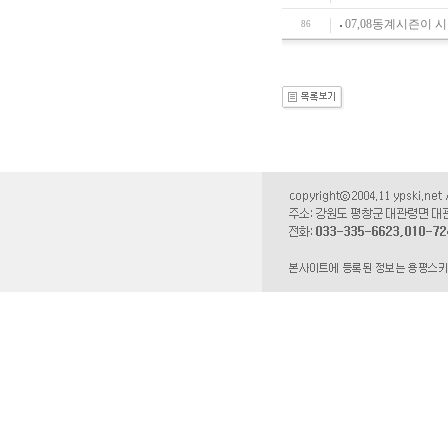
07,08동계시즌이 
86