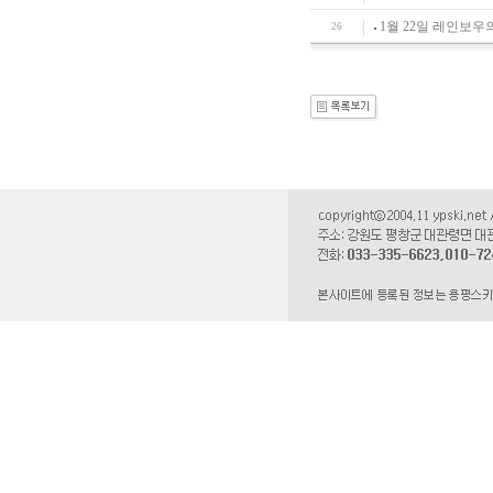
1월 22일 레인보우
26