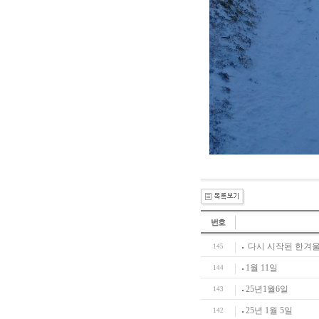
번호
다시 시작된 한겨울
145
1월 11일
144
25년1월6일
143
25년 1월 5일
142